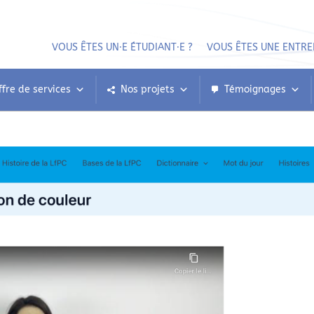
VOUS ÊTES UN⸱E ÉTUDIANT⸱E ?
VOUS ÊTES UNE ENTRE
ffre de services
Nos projets
Témoignages