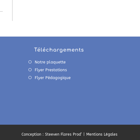
Téléchargements
Notre plaquette
Flyer Prestations
Flyer Pédagogique
Conception : Steeven Flores Prod’
Mentions Légales