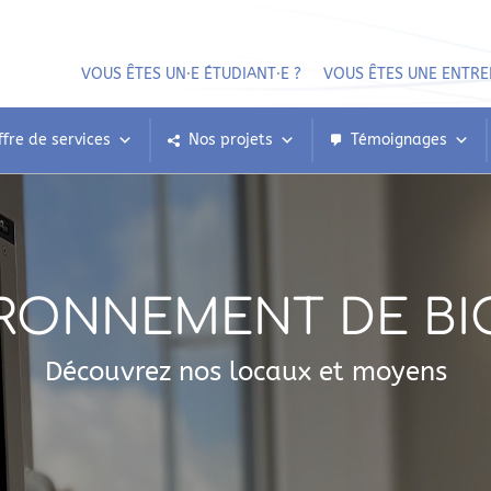
VOUS ÊTES UN⸱E ÉTUDIANT⸱E ?
VOUS ÊTES UNE ENTRE
ffre de services
Nos projets
Témoignages
IRONNEMENT DE BI
Découvrez nos locaux et moyens