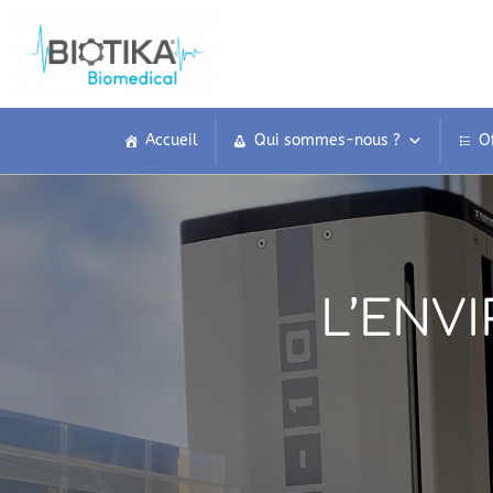
Accueil
Qui sommes-nous ?
O
L’ENV