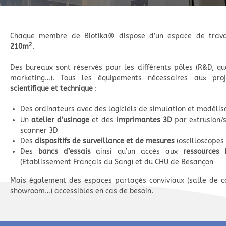
Chaque membre de Biotika® dispose d’un espace de trav
2
210m
.
Des bureaux sont réservés pour les différents pôles (R&D, qu
marketing…). Tous les équipements nécessaires aux pro
scientifique et technique
:
Des ordinateurs avec des logiciels de simulation et modélis
Un
atelier d’usinage
et des
imprimantes 3D
par extrusion/s
scanner 3D
Des
dispositifs de surveillance et de mesures
(oscilloscopes
Des
bancs d’essais
ainsi qu’un accès aux
ressources 
(Etablissement Français du Sang) et du CHU de Besançon
Mais également des espaces partagés conviviaux (salle de co
showroom…) accessibles en cas de besoin.