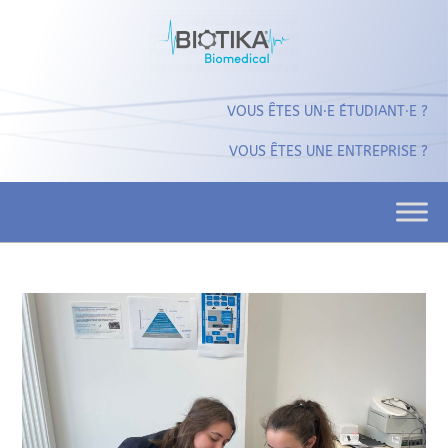
VOUS ÊTES UN⸱E ÉTUDIANT⸱E ?
VOUS ÊTES UNE ENTREPRISE ?